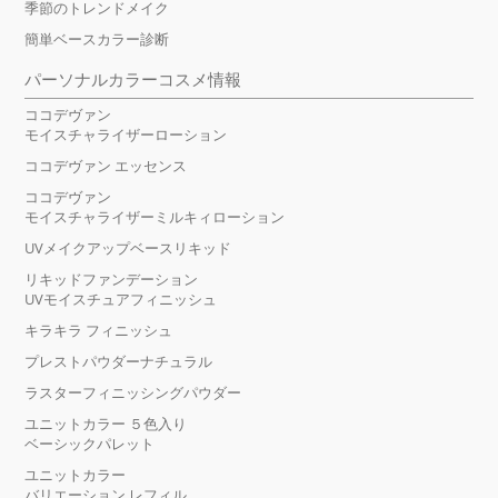
季節のトレンドメイク
簡単ベースカラー診断
パーソナルカラーコスメ情報
ココデヴァン
モイスチャライザーローション
ココデヴァン エッセンス
ココデヴァン
モイスチャライザーミルキィローション
UVメイクアップベースリキッド
リキッドファンデーション
UVモイスチュアフィニッシュ
キラキラ フィニッシュ
プレストパウダーナチュラル
ラスターフィニッシングパウダー
ユニットカラー ５色入り
ベーシックパレット
ユニットカラー
バリエーション レフィル