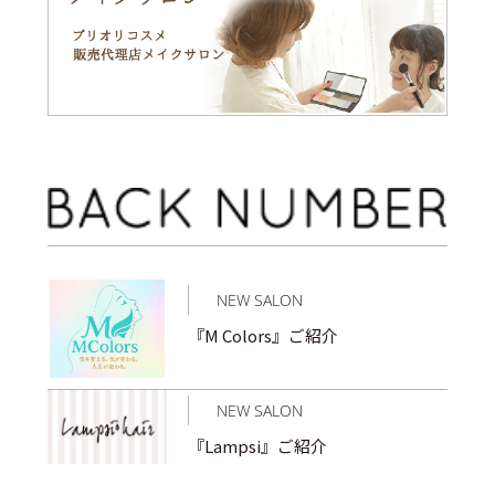
NEW SALON
『M Colors』ご紹介
NEW SALON
『Lampsi』ご紹介