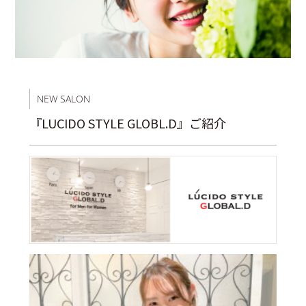
NEW SALON
『LUCIDO STYLE GLOBL.D』ご紹介