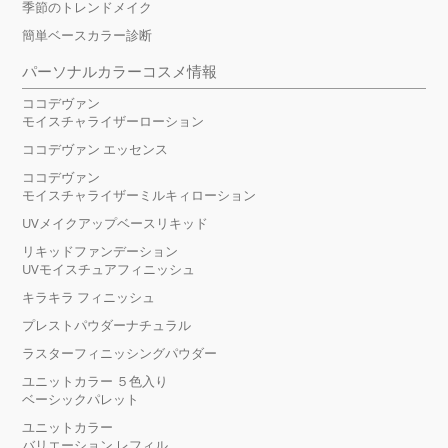
季節のトレンドメイク
簡単ベースカラー診断
パーソナルカラーコスメ情報
ココデヴァン
モイスチャライザーローション
ココデヴァン エッセンス
ココデヴァン
モイスチャライザーミルキィローション
UVメイクアップベースリキッド
リキッドファンデーション
UVモイスチュアフィニッシュ
キラキラ フィニッシュ
プレストパウダーナチュラル
ラスターフィニッシングパウダー
ユニットカラー ５色入り
ベーシックパレット
ユニットカラー
バリエーション レフィル