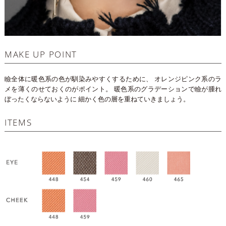
MAKE UP POINT
瞼全体に暖色系の色が馴染みやすくするために、
オレンジピンク系のラ
メを薄くのせておくのがポイント。
暖色系のグラデーションで瞼が腫れ
ぼったくならないように
細かく色の層を重ねていきましょう。
ITEMS