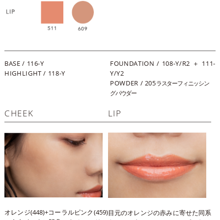
BASE / 116-Y
FOUNDATION / 108-Y/R2 ＋ 111-
HIGHLIGHT / 118-Y
Y/Y2
POWDER / 205
ラスターフィニッシン
グパウダー
CHEEK
LIP
オレンジ(448)+コーラルピンク(459)
目元のオレンジの赤みに寄せた同系