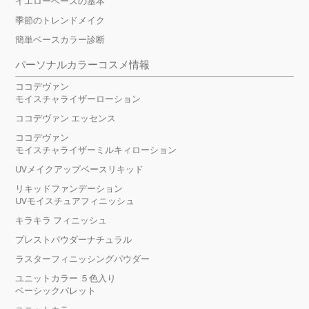
イエローベースの基本
季節のトレンドメイク
簡単ベースカラー診断
パーソナルカラーコスメ情報
ココデヴァン
モイスチャライザーローション
ココデヴァン エッセンス
ココデヴァン
モイスチャライザーミルキィローション
UVメイクアップベースリキッド
リキッドファンデーション
UVモイスチュアフィニッシュ
キラキラ フィニッシュ
プレストパウダーナチュラル
ラスターフィニッシングパウダー
ユニットカラー ５色入り
ベーシックパレット