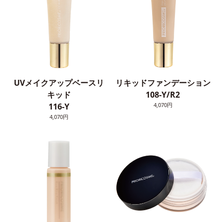
UVメイクアップベースリ
リキッドファンデーション
キッド
108-Y/R2
116-Y
4,070円
4,070円