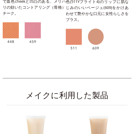
で血色cheekと凹凸のある、メリハ
色(511Yブライト4)のリップに肌な
リの効いたコントアリング（骨格）
じみのいいベージュ(609)をかけあ
チーク。
わせて艶やかな口元に女性らしさを
プラス。
メイクに利用した製品