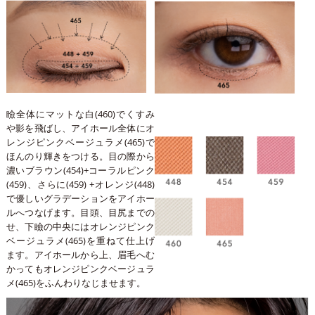
瞼全体にマットな白(460)でくすみ
や影を飛ばし、アイホール全体にオ
レンジピンクベージュラメ(465)で
ほんのり輝きをつける。目の際から
濃いブラウン(454)+コーラルピンク
(459)、さらに(459) +オレンジ(448)
で優しいグラデーションをアイホー
ルへつなげます。目頭、目尻までの
せ、下瞼の中央にはオレンジピンク
ベージュラメ(465)を重ねて仕上げ
ます。アイホールから上、眉毛へむ
かってもオレンジピンクベージュラ
メ(465)をふんわりなじませます。