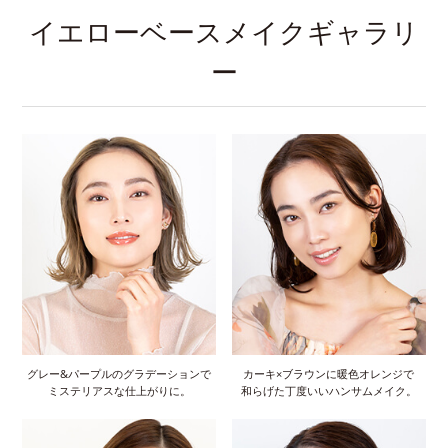
イエローベースメイクギャラリ
ー
グレー&パープルのグラデーションで
カーキ×ブラウンに暖色オレンジで
ミステリアスな仕上がりに。
和らげた丁度いいハンサムメイク。