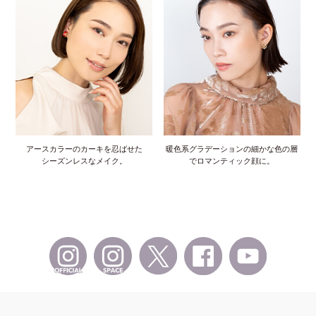
アースカラーのカーキを忍ばせた
暖色系グラデーションの細かな色の層
シーズンレスなメイク。
でロマンティック顔に。