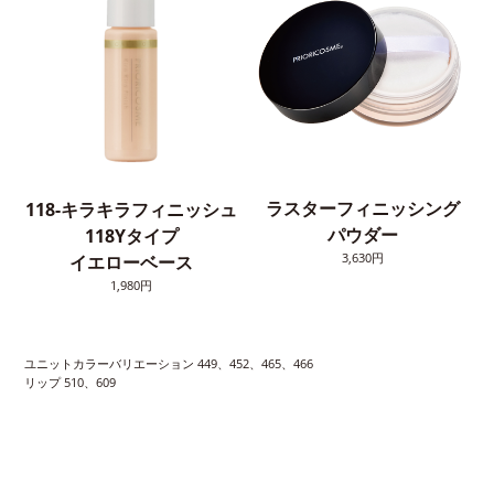
ラスターフィニッシング
118-キラキラフィニッシュ
パウダー
118Yタイプ
3,630円
イエローベース
1,980円
ユニットカラーバリエーション 449、452、465、466
リップ 510、609