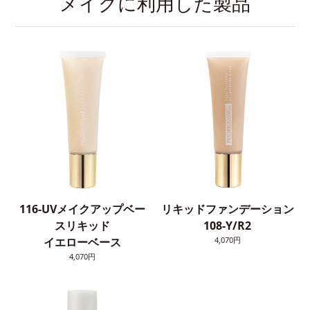
メイクに利用した製品
116-UVメイクアップベー
リキッドファンデーション
スリキッド
108-Y/R2
イエローベース
4,070円
4,070円