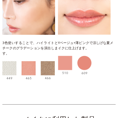
3色使いすることで、ハイライトと
Yベージュ+薄ピンクで涼しげな夏メ
チークのグラデーションを演出しま
イクに仕上げます。
す。