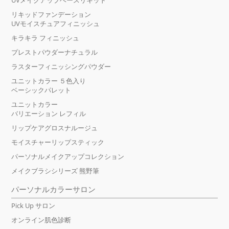
UVメイクアップベースリキッド
リキッドファンデーション
UVモイスチュアフィニッシュ
キラキラ フィニッシュ
プレストパウダーナチュラル
ラスターフィニッシングパウダー
ユニットカラー ５色入り
ベーシックパレット
ユニットカラー
バリエーション レフィル
リップケアグロスナルージュ
モイスチャーリップスティック
パーソナルメイクアップコレクション
メイクブラシシリーズ 熊野筆
パーソナルカラーサロン
Pick Up サロン
オンライン肌色診断