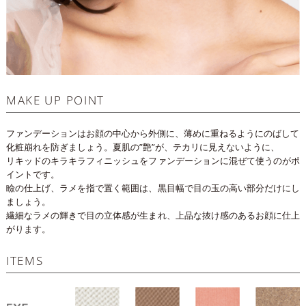
MAKE UP POINT
ファンデーションはお顔の中心から外側に、薄めに重ねるようにのばして
化粧崩れを防ぎましょう。夏肌の”艶”が、テカリに見えないように、
リキッドのキラキラフィニッシュをファンデーションに混ぜて使うのがポ
イントです。
瞼の仕上げ、ラメを指で置く範囲は、黒目幅で目の玉の高い部分だけにし
ましょう。
繊細なラメの輝きで目の立体感が生まれ、上品な抜け感のあるお顔に仕上
がります。
ITEMS