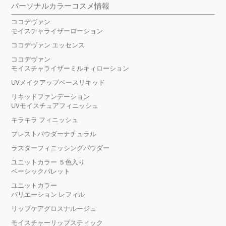
パーソナルカラーコスメ情報
ココデヴァン
モイスチャライザーローション
ココデヴァン エッセンス
ココデヴァン
モイスチャライザーミルキィローション
UVメイクアップベースリキッド
リキッドファンデーション
UVモイスチュアフィニッシュ
キラキラ フィニッシュ
プレストパウダーナチュラル
ラスターフィニッシングパウダー
ユニットカラー ５色入り
ベーシックパレット
ユニットカラー
バリエーション レフィル
リップケアグロスナルージュ
モイスチャーリップスティック