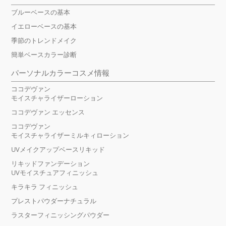
ブルーベースの基本
イエローベースの基本
季節のトレンドメイク
簡単ベースカラー診断
パーソナルカラーコスメ情報
ココデヴァン
モイスチャライザーローション
ココデヴァン エッセンス
ココデヴァン
モイスチャライザーミルキィローション
UVメイクアップベースリキッド
リキッドファンデーション
UVモイスチュアフィニッシュ
キラキラ フィニッシュ
プレストパウダーナチュラル
ラスターフィニッシングパウダー