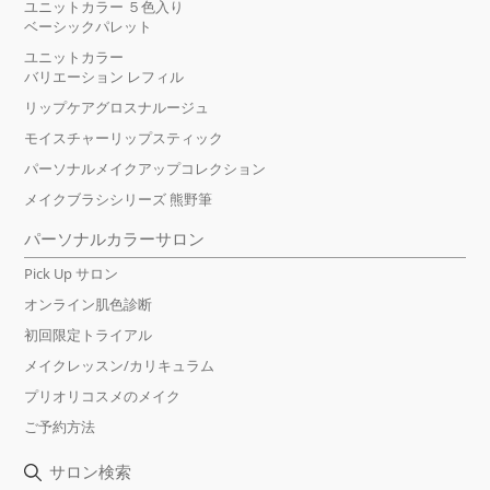
ユニットカラー ５色入り
ベーシックパレット
ユニットカラー
バリエーション レフィル
リップケアグロスナルージュ
モイスチャーリップスティック
パーソナルメイクアップコレクション
メイクブラシシリーズ 熊野筆
パーソナルカラーサロン
Pick Up サロン
オンライン肌色診断
初回限定トライアル
メイクレッスン/カリキュラム
プリオリコスメのメイク
ご予約方法
サロン検索