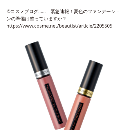
@コスメブログ…… 緊急速報！夏色のファンデーショ
ンの準備は整っていますか？
https://www.cosme.net/beautist/article/2205505