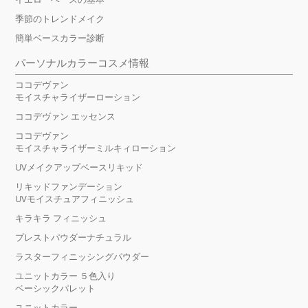
季節のトレンドメイク
簡単ベースカラー診断
パーソナルカラーコスメ情報
ココデヴァン
モイスチャライザーローション
ココデヴァン エッセンス
ココデヴァン
モイスチャライザーミルキィローション
UVメイクアップベースリキッド
リキッドファンデーション
UVモイスチュアフィニッシュ
キラキラ フィニッシュ
プレストパウダーナチュラル
ラスターフィニッシングパウダー
ユニットカラー ５色入り
ベーシックパレット
ユニットカラー