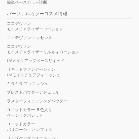
簡単ベースカラー診断
パーソナルカラーコスメ情報
ココデヴァン
モイスチャライザーローション
ココデヴァン エッセンス
ココデヴァン
モイスチャライザーミルキィローション
UVメイクアップベースリキッド
リキッドファンデーション
UVモイスチュアフィニッシュ
キラキラ フィニッシュ
プレストパウダーナチュラル
ラスターフィニッシングパウダー
ユニットカラー ５色入り
ベーシックパレット
ユニットカラー
バリエーション レフィル
リップケアグロスナルージュ