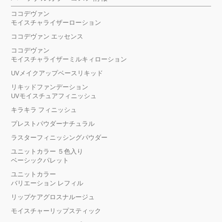
ココデヴァン
モイスチャライザーローション
ココデヴァン エッセンス
ココデヴァン
モイスチャライザーミルキィローション
UVメイクアップベースリキッド
リキッドファンデーション
UVモイスチュアフィニッシュ
キラキラ フィニッシュ
プレストパウダーナチュラル
ラスターフィニッシングパウダー
ユニットカラー ５色入り
ベーシックパレット
ユニットカラー
バリエーション レフィル
リップケアグロスナルージュ
モイスチャーリップスティック